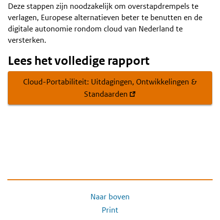
Deze stappen zijn noodzakelijk om overstapdrempels te
verlagen, Europese alternatieven beter te benutten en de
digitale autonomie rondom cloud van Nederland te
versterken.
Lees het volledige rapport
Cloud-Portabiliteit: Uitdagingen, Ontwikkelingen &
Standaarden
Naar boven
Print