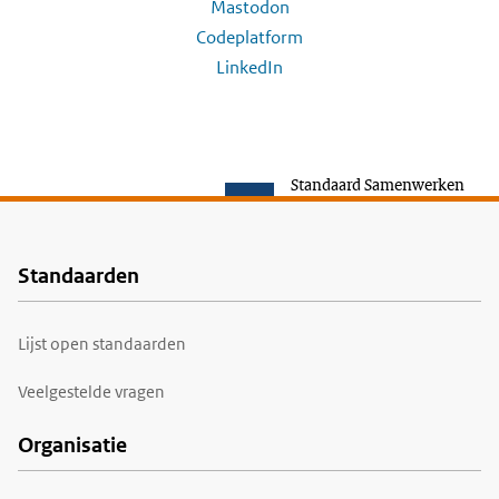
Mastodon
Codeplatform
LinkedIn
Standaard Samenwerken
Standaarden
Voet
Lijst open standaarden
Veelgestelde vragen
Organisatie