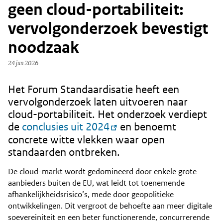
geen cloud-portabiliteit:
vervolgonderzoek bevestigt
noodzaak
24 jun 2026
Het Forum Standaardisatie heeft een
Content
vervolgonderzoek laten uitvoeren naar
cloud-portabiliteit. Het onderzoek verdiept
de
conclusies uit 2024
en benoemt
concrete witte vlekken waar open
standaarden ontbreken.
De cloud-markt wordt gedomineerd door enkele grote
aanbieders buiten de EU, wat leidt tot toenemende
afhankelijkheidsrisico’s, mede door geopolitieke
ontwikkelingen. Dit vergroot de behoefte aan meer digitale
soevereiniteit en een beter functionerende, concurrerende