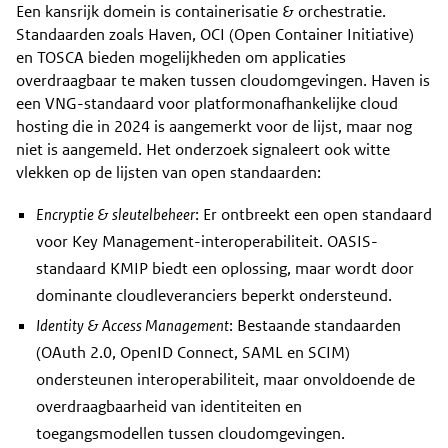
Een kansrijk domein is containerisatie & orchestratie.
Standaarden zoals Haven, OCI (Open Container Initiative)
en TOSCA bieden mogelijkheden om applicaties
overdraagbaar te maken tussen cloudomgevingen. Haven is
een VNG-standaard voor platformonafhankelijke cloud
hosting die in 2024 is aangemerkt voor de lijst, maar nog
niet is aangemeld. Het onderzoek signaleert ook witte
vlekken op de lijsten van open standaarden:
Encryptie & sleutelbeheer
: Er ontbreekt een open standaard
voor Key Management-interoperabiliteit. OASIS-
standaard KMIP biedt een oplossing, maar wordt door
dominante cloudleveranciers beperkt ondersteund.
Identity & Access Management
: Bestaande standaarden
(OAuth 2.0, OpenID Connect, SAML en SCIM)
ondersteunen interoperabiliteit, maar onvoldoende de
overdraagbaarheid van identiteiten en
toegangsmodellen tussen cloudomgevingen.