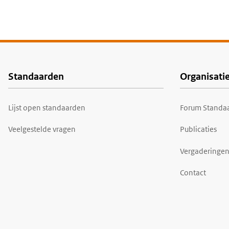
Standaarden
Organisati
Voet
Lijst open standaarden
Forum Standaa
Veelgestelde vragen
Publicaties
Vergaderingen
Contact