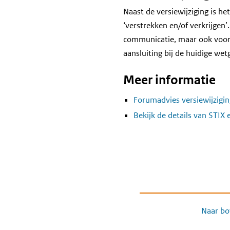
Naast de versiewijziging is he
‘verstrekken en/of verkrijgen’
communicatie, maar ook voor h
aansluiting bij de huidige wet
Meer informatie
Forumadvies versiewijzigi
Bekijk de details van STIX
Naar bo