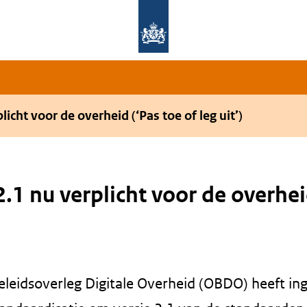
Overslaan en naar de hoofdnavigatie gaan
Overslaan en naar de inhoud gaan
licht voor de overheid (‘Pas toe of leg uit’)
2.1 nu verplicht voor de overhei
leidsoverleg Digitale Overheid (OBDO) heeft i