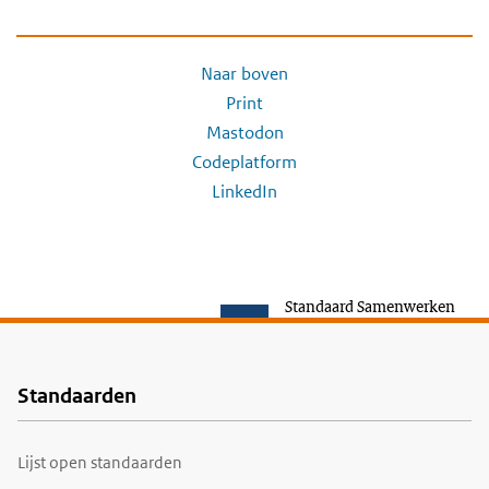
Naar boven
Print
Mastodon
Codeplatform
LinkedIn
Standaard Samenwerken
Standaarden
Voet
Lijst open standaarden