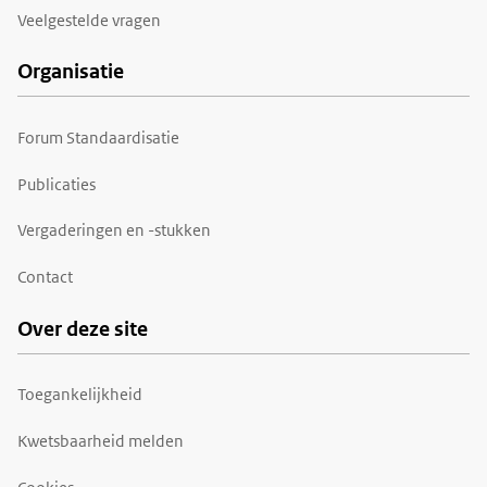
Veelgestelde vragen
Organisatie
Forum Standaardisatie
Publicaties
Vergaderingen en -stukken
Contact
Over deze site
Toegankelijkheid
Kwetsbaarheid melden